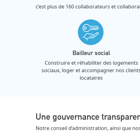
c’est plus de 160 collaborateurs et collabor
Bailleur social
Construire et réhabiliter des logements
sociaux, loger et accompagner nos client
locataires
Une gouvernance transpare
Notre conseil d’administration, ainsi que nos