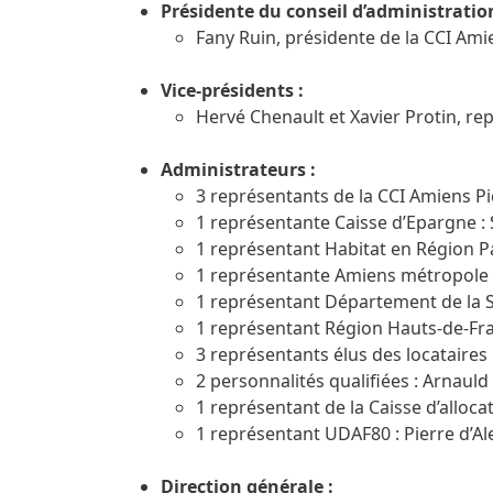
Présidente du conseil d’administration
Fany Ruin, présidente de la CCI Amie
Vice-présidents :
Hervé Chenault et Xavier Protin, re
Administrateurs :
3 représentants de la CCI Amiens Pic
1 représentante Caisse d’Epargne : 
1 représentant Habitat en Région Pa
1 représentante Amiens métropole 
1 représentant Département de la 
1 représentant Région Hauts-de-Fra
3 représentants élus des locataires
2 personnalités qualifiées : Arnaul
1 représentant de la Caisse d’allocat
1 représentant UDAF80 : Pierre d’Al
Direction générale :