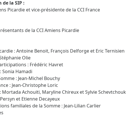
 de la SIP :
ns Picardie et vice-présidente de la CCI France
présentants de la CCI Amiens Picardie
ardie : Antoine Benoit, François Delforge et Eric Ternisien
Stéphanie Olie
rticipations : Frédéric Havret
: Sonia Hamadi
Somme : Jean-Michel Bouchy
nce : Jean-Christophe Loric
 : Mortada Achouiti, Maryline Chireux et Sylvie Schevtchouk
d Persyn et Etienne Decayeux
ions familiales de la Somme : Jean-Lilian Carlier
es