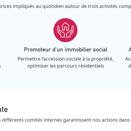
atrices impliqués au quotidien autour de trois activités com
Promoteur d’un immobilier social
A
Permettre l’accession sociale à la propriété,
Ac
s
optimiser les parcours résidentiels
d
nte
 différents comités internes garantissent nos actions dans la