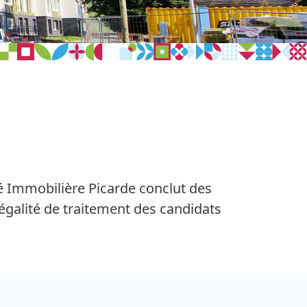
té Immobilière Picarde conclut des
égalité de traitement des candidats