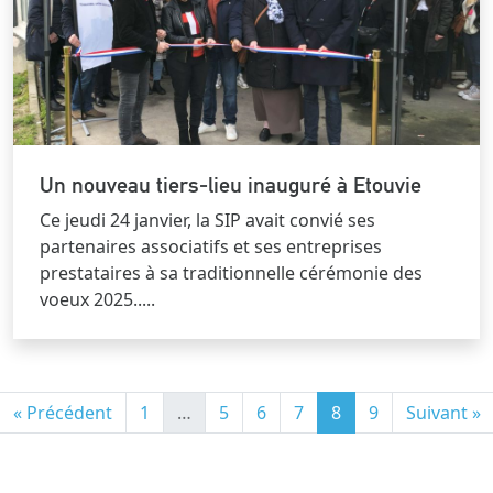
Un nouveau tiers-lieu inauguré à Etouvie
Ce jeudi 24 janvier, la SIP avait convié ses
partenaires associatifs et ses entreprises
prestataires à sa traditionnelle cérémonie des
voeux 2025.....
« Précédent
1
…
5
6
7
8
9
Suivant »